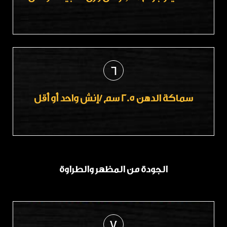
6
سماكة الدهن 2.5 سم /إنش واحد أو أقل
الجودة من المظهر والطراوة
7