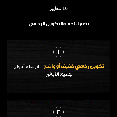
10 معايير
نضج اللحم والتكوين الرخامي
1
تكوين رخامي خفيف أو واضح
- لإرضاء أذواق
جميع الزبائن
2