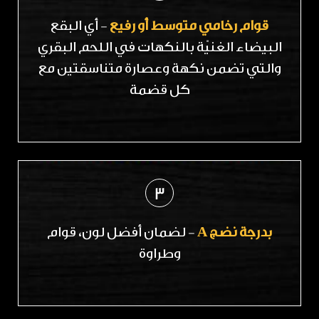
قوام رخامي متوسط أو رفيع
- أي البقع
البيضاء الغنيّة بالنكهات في اللحم البقري
والتي تضمن نكهة وعصارة متناسقتين مع
كل قضمة
3
بدرجة نضج A
- لضمان أفضل لون، قوام
وطراوة