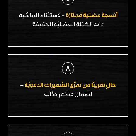
أنسجة عضلية ممتازة
- لاستثناء الماشية
ذات الكتلة العضليّة الخفيفة
8
خالٍ تقريبًا من تمزّق الشعيرات الدمويّة
–
لضمان مظهرٍ جذّاب