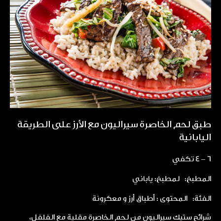
طبق لحم الخاصرة سيراليون مع الأرز على الطريقة
اليابانية
6 – 4 تكفي
المطبخ:
لمطبخ: ياباني
الفئة:
المحتوى : أطباق أرز و معكرونة
شرائح ستيك سيراليون من لحم الخاصرة مقلية مع الفلفل،