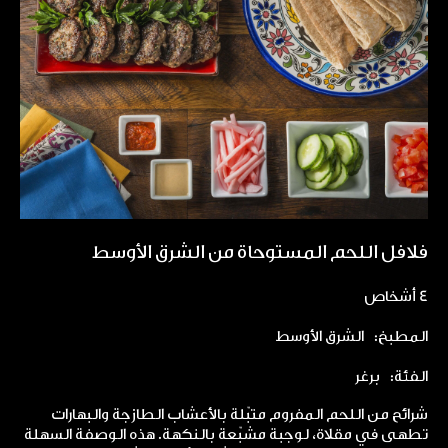
فلافل اللحم المستوحاة من الشرق الأوسط
4 أشخاص
المطبخ:
الشرق الأوسط
الفئة:
برغر
شرائح من اللحم المفروم متبّلة بالأعشاب الطازجة والبهارات
تطهى في مقلاة، لوجبة مشبّعة بالنكهة. هذه الوصفة السهلة