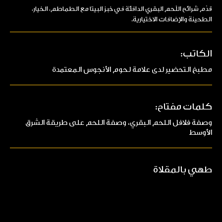
قدّم شرائح اللّحم البقري الدافئة في خبز البيتا مع الطماطم، الخيار،
الطحينة والإضافات الاختيارية.
الكاتب:
مطبخ التحضير لدى علامة لحوم الأنجوس المعتمدة
كلمات مفتاح:
وصفة فلافل اللحم البقري، وصفة اللحم على طريقة الشرق
الأوسط
طهي بالمقلاة