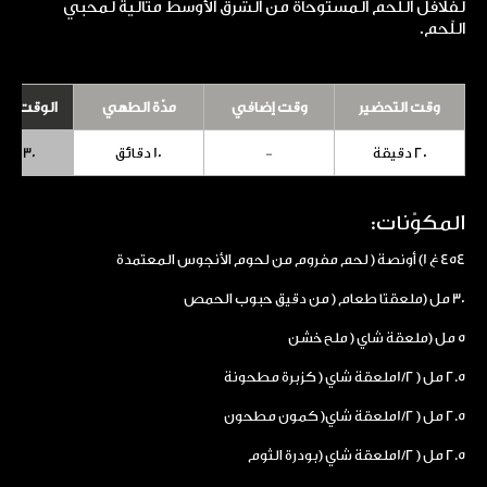
لفلافل اللحم المستوحاة من الشرق الأوسط مثالية لمحبي
اللّحم.
وقت التحضير
وقت إضافي
مدّة الطهي
الوقت الإ
20 دقيقة
-
10 دقائق
30 دقيقة
المكوّنات:
454 غ 1) أونصة ( لحم مفروم من لحوم الأنجوس المعتمدة
30 مل (ملعقتا طعام ( من دقيق حبوب الحمص
5 مل (ملعقة شاي ( ملح خشن
2.5 مل ( 1/2ملعقة شاي ( كزبرة مطحونة
2.5 مل ( 1/2ملعقة شاي( كمون مطحون
2.5 مل ( 1/2ملعقة شاي (بودرة الثوم